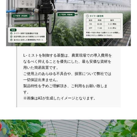
L-ミストを制御する基盤は、農業現場での導入費用を
なるべく抑えることを優先にした、最も安価な資材を
用いた簡易装置です。
ご使用上のあらゆる不具合や、損害について弊社では
一切保証出来ません。
製品特性を予めご理解頂き、ご利用をお願い致しま
す。
※画像はAIが生成したイメージとなります。