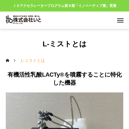
ＪＡアクセラレータープログラム第８期「イノベーティブ賞」受賞
L-ミストとは
L-ミストとは
有機活性乳酸LACTy®を噴霧することに特化
した機器