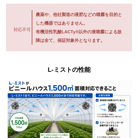
農薬や、他社製造の液肥などの噴霧を目的と
した機器ではありません。
対応不可
有機活性乳酸LACTy®以外の液噴霧による故
障は全て、保証対象外となります。
L-ミストの性能