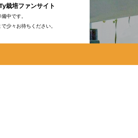
CTy栽培ファンサイト
準備中です。
まで少々お待ちください。