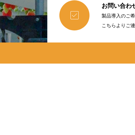
お問い合わ

製品導入のご
こちらよりご