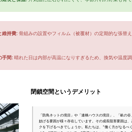
と維持費:
骨組みの設置やフィルム（被覆材）の定期的な張替え
手間:
晴れた日は内部が高温になりすぎるため、換気や温度調
閉鎖空間というデメリット
「防鳥ネットの境目」や「連棟ハウスの境目」、「畝の谷
妨げる要因が様々存在しています。その成長阻害要因は、
クを下げるべきでしょうか。私たちは、"働く方がなるべ