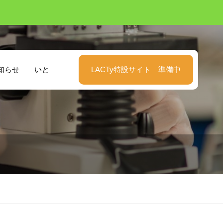
知らせ
いと
LACTy特設サイト 準備中