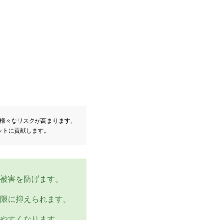
様々なリスクが高まります。
ットに貢献します。
被害を防げます。
限に抑えられます。
やすくなります。