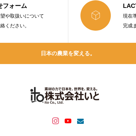
せフォーム
LA

希望や取扱いについて
現在
連絡ください。
完成
日本の農業を変える。