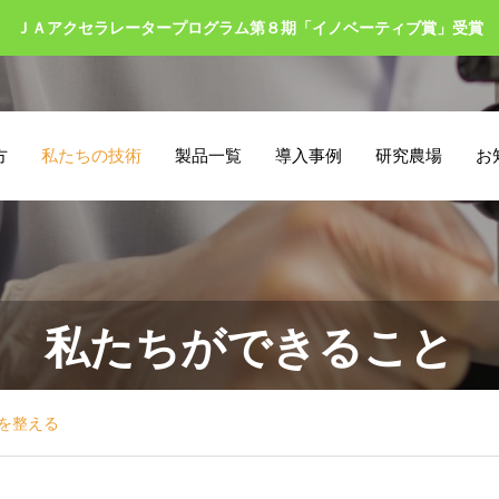
ＪＡアクセラレータープログラム第８期「イノベーティブ賞」受賞
方
私たちの技術
製品一覧
導入事例
研究農場
お
私たちができること
を整える