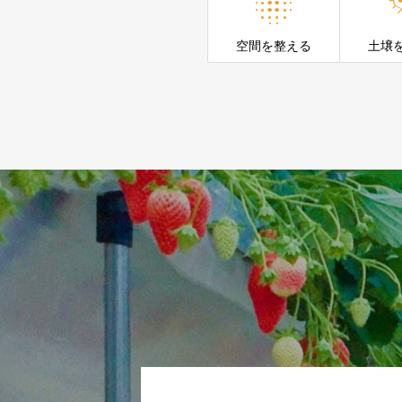

空間を整える
土壌