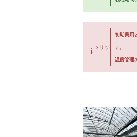
初期費用
デメリッ
す。
ト
温度管理の