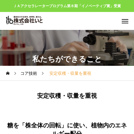
ＪＡアクセラレータープログラム第８期「イノベーティブ賞」受賞
私たちができること
コア技術
安定収穫・収量を重視
安定収穫・収量を重視
糖を「株全体の回転」に使い、植物内のエネ
ルギー配分