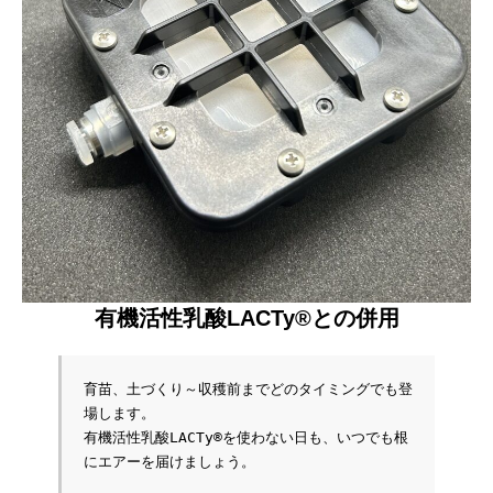
有機活性乳酸LACTy®との併用
育苗、土づくり～収穫前までどのタイミングでも登
場します。
有機活性乳酸LACTy®を使わない日も、いつでも根
にエアーを届けましょう。