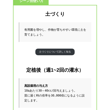
シーン別使い方
土づくり
有用菌を増やし、作物が育ちやすい環境に土を
育てましょう。
土づくりについて詳しく知る
定植後（週1~2回の灌水）
高設栽培の与え方
10aあたり30～40cc/回与えましょう。
苗に届く時の倍率を30,000倍になるように設
定します。