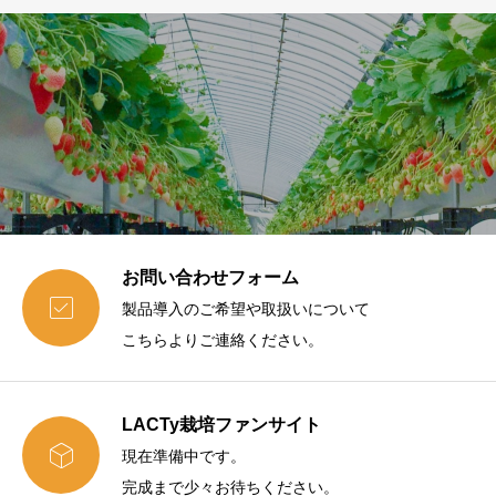
お問い合わせフォーム

製品導入のご希望や取扱いについて
こちらよりご連絡ください。
LACTy栽培ファンサイト

現在準備中です。
完成まで少々お待ちください。